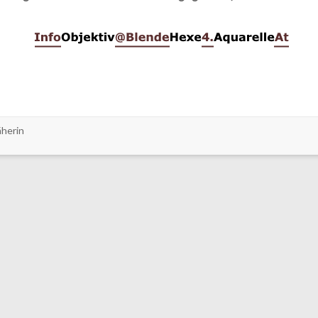
äherin