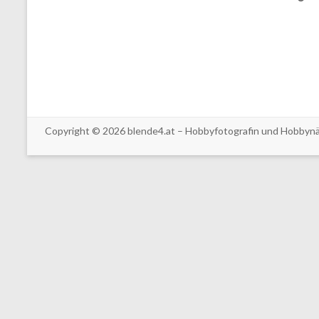
Copyright © 2026
blende4.at – Hobbyfotografin und Hobbyn