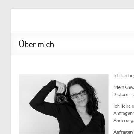
Über mich
Ich bin b
Mein Gewe
Picture –
Ich liebe 
Anfragen 
Änderungs
Anfragen 